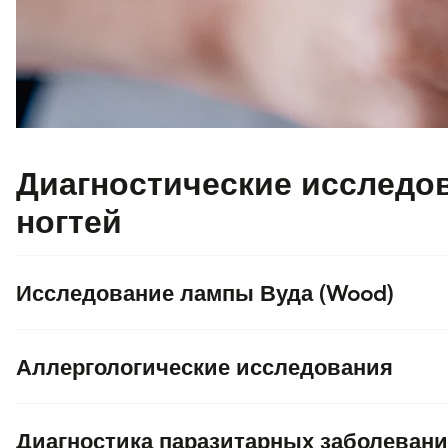
Диагностические исследов
ногтей
Исследование лампы Вуда (Wood)
Аллергологические исследования
Диагностика паразитарных заболеваний