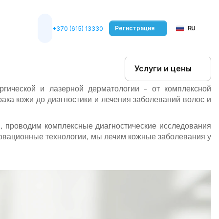
Select Language
Регистрация
RU
+370 (615) 13330
Услуги и цены
гической и лазерной дерматологии - от комплексной 
ака кожи до диагностики и лечения заболеваний волос и 
 проводим комплексные диагностические исследования 
овационные технологии, мы лечим кожные заболевания у 