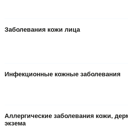
Заболевания кожи лица
Инфекционные кожные заболевания
Аллергические заболевания кожи, дерм
экзема