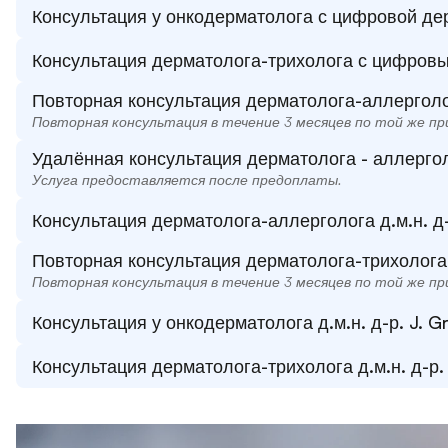
Консультация у онкодерматолога с цифровой дер
Консультация дерматолога-трихолога с цифровым
Повторная консультация дерматолога-аллерголога 
Повторная консультация в течение 3 месяцев по той же пр
Удалённая консультация дерматолога - аллерго
Услуга предоставляется после предоплаты.
Консультация дерматолога-аллерголога д.м.н. д-р
Повторная консультация дерматолога-трихолога д.
Повторная консультация в течение 3 месяцев по той же пр
Консультация у онкодерматолога д.м.н. д-р. J. 
Консультация дерматолога-трихолога д.м.н. д-р. 