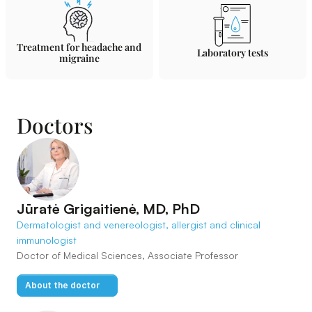
Treatment for headache and 
Laboratory tests
migraine
Doctors
Jūratė Grigaitienė, MD, PhD
Dermatologist and venereologist, allergist and clinical 
immunologist
Doctor of Medical Sciences, Associate Professor
About the doctor