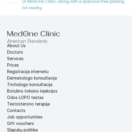
of MedOne Clinic, along with a spacious free parking 
lot nearby.
American Standards
About Us
Doctors
Services
Prices
Registracija internetu
Dermatologo konsultacija
Trichologo konsultacija
Botulino toksino injekcijos
Odos LOPO testas
Testosterono terapija
Contacts
Job opportunities
Gift vouchers
Slapukų politika