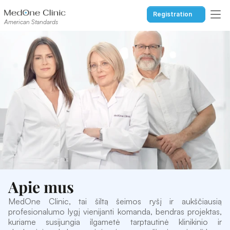
Registration
American Standards
Apie mus
MedOne Clinic, tai šiltą šeimos ryšį ir aukščiausią 
profesionalumo lygį vienijanti komanda, bendras projektas, 
kuriame susijungia ilgametė tarptautinė klinikinio ir 