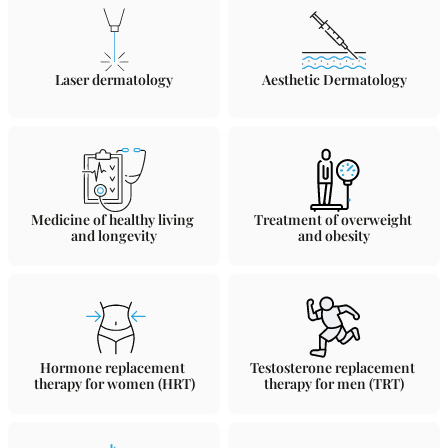
Laser dermatology
Aesthetic Dermatology
Medicine of healthy living 
Treatment of overweight 
and longevity
and obesity
Hormone replacement 
Testosterone replacement 
therapy for women (HRT)
therapy for men (TRT)