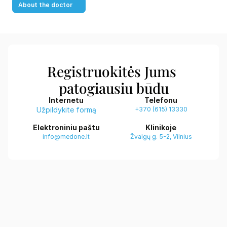
About the doctor
Registruokitės Jums 
patogiausiu būdu
Internetu
Telefonu
Užpildykite formą
+370 (615) 13330
Elektroniniu paštu
Klinikoje
info@medone.lt
Žvalgų g. 5-2, Vilnius