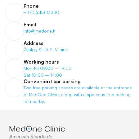
Phone
+370 (615) 13330
Email
info@medone.lt
Address
Žvalgų St. 5-2, Vilnius
Working hours
Mon-Fri 09:00 – 19:00
Sat 10:00 – 14:00
Convenient car parking
Two free parking spaces are available at the entrance 
of MedOne Clinic, along with a spacious free parking 
lot nearby.
American Standards