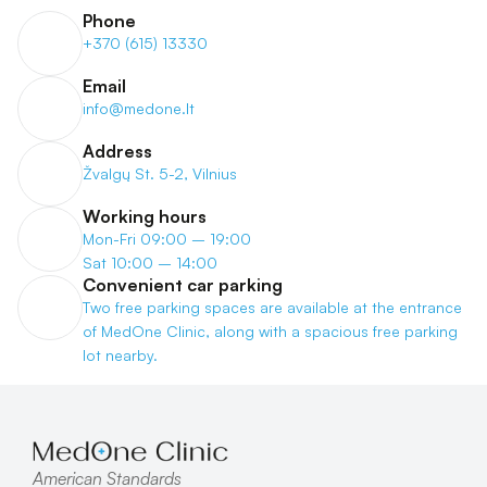
Phone
+370 (615) 13330
Email
info@medone.lt
Address
Žvalgų St. 5-2, Vilnius
Working hours
Mon-Fri 09:00 – 19:00
Sat 10:00 – 14:00
Convenient car parking
Two free parking spaces are available at the entrance 
of MedOne Clinic, along with a spacious free parking 
lot nearby.
American Standards