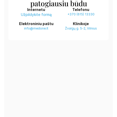
patogiausiu būdu
Internetu
Telefonu
Užpildykite formą
+370 (615) 13330
Elektroniniu paštu
Klinikoje
info@medone.lt
Žvalgų g. 5-2, Vilnius