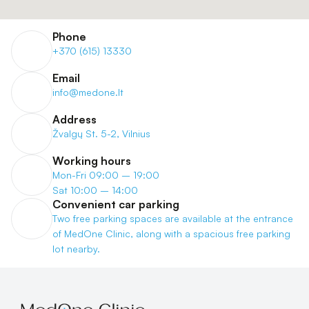
Phone
+370 (615) 13330
Email
info@medone.lt
Address
Žvalgų St. 5-2, Vilnius
Working hours
Mon-Fri 09:00 – 19:00
Sat 10:00 – 14:00
Convenient car parking
Two free parking spaces are available at the entrance 
of MedOne Clinic, along with a spacious free parking 
lot nearby.