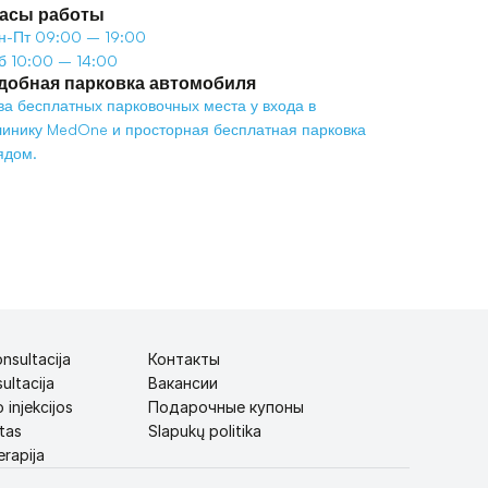
асы работы
н-Пт 09:00 – 19:00
б 10:00 – 14:00
добная парковка автомобиля
ва бесплатных парковочных места у входа в 
линику MedOne и просторная бесплатная парковка 
ядом.
nsultacija
Контакты
ultacija
Вакансии
 injekcijos
Подарочные купоны
tas
Slapukų politika
rapija