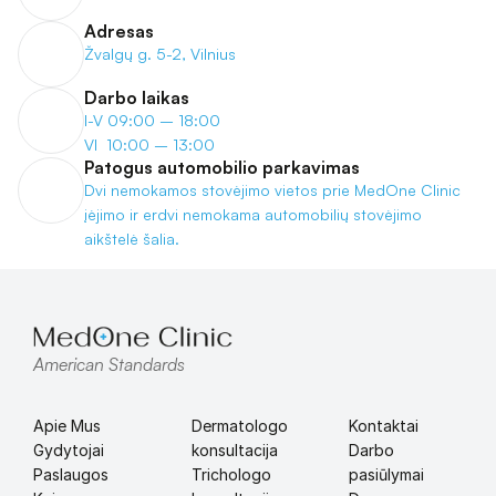
Adresas
Žvalgų g. 5-2, Vilnius
Darbo laikas
I-V 09:00 – 18:00
VI  10:00 – 13:00
Patogus automobilio parkavimas
Dvi nemokamos stovėjimo vietos prie MedOne Clinic 
įėjimo ir erdvi nemokama automobilių stovėjimo 
aikštelė šalia.
American Standards
Apie Mus
Dermatologo 
Kontaktai
Gydytojai
konsultacija
Darbo 
Paslaugos
Trichologo 
pasiūlymai