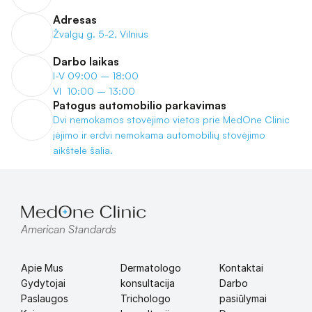
Adresas
Žvalgų g. 5-2, Vilnius
Darbo laikas
I-V 09:00 – 18:00
VI  10:00 – 13:00
Patogus automobilio parkavimas
Dvi nemokamos stovėjimo vietos prie MedOne Clinic 
įėjimo ir erdvi nemokama automobilių stovėjimo 
aikštelė šalia.
American Standards
Apie Mus
Dermatologo 
Kontaktai
Gydytojai
konsultacija
Darbo 
Paslaugos
Trichologo 
pasiūlymai