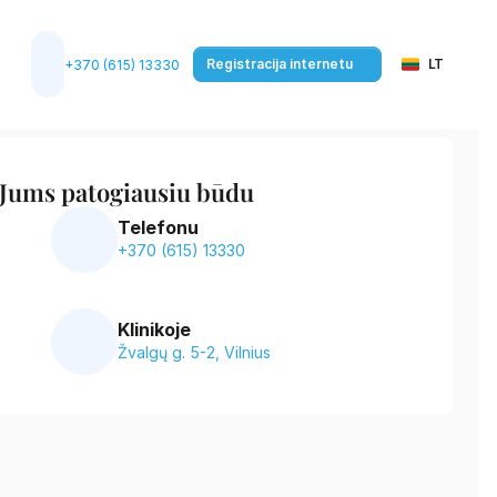
Select Language
Registracija internetu
LT
+370 (615) 13330
 Jums patogiausiu būdu
Telefonu
+370 (615) 13330
Klinikoje
Žvalgų g. 5-2, Vilnius