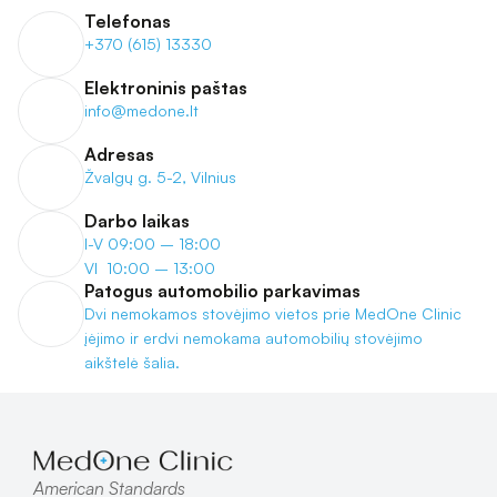
Telefonas
+370 (615) 13330
Elektroninis paštas
info@medone.lt
Adresas
Žvalgų g. 5-2, Vilnius
Darbo laikas
I-V 09:00 – 18:00
VI  10:00 – 13:00
Patogus automobilio parkavimas
Dvi nemokamos stovėjimo vietos prie MedOne Clinic 
įėjimo ir erdvi nemokama automobilių stovėjimo 
aikštelė šalia.
American Standards