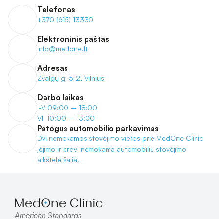
Telefonas
+370 (615) 13330
Elektroninis paštas
info@medone.lt
Adresas
Žvalgų g. 5-2, Vilnius
Darbo laikas
I-V 09:00 – 18:00
VI  10:00 – 13:00
Patogus automobilio parkavimas
Dvi nemokamos stovėjimo vietos prie MedOne Clinic 
įėjimo ir erdvi nemokama automobilių stovėjimo 
aikštelė šalia.
American Standards