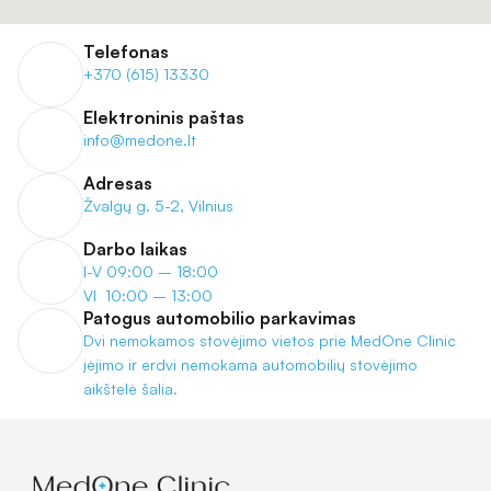
Telefonas
+370 (615) 13330
Elektroninis paštas
info@medone.lt
Adresas
Žvalgų g. 5-2, Vilnius
Darbo laikas
I-V 09:00 – 18:00
VI  10:00 – 13:00
Patogus automobilio parkavimas
Dvi nemokamos stovėjimo vietos prie MedOne Clinic 
įėjimo ir erdvi nemokama automobilių stovėjimo 
aikštelė šalia.