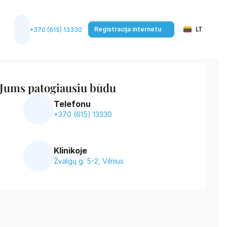
Select Language
Registracija internetu
LT
+370 (615) 13330
 Jums patogiausiu būdu
Telefonu
+370 (615) 13330
Klinikoje
Žvalgų g. 5-2, Vilnius